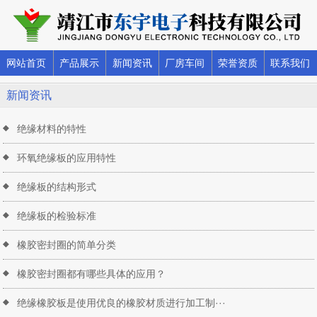
网站首页
产品展示
新闻资讯
厂房车间
荣誉资质
联系我们
新闻资讯
绝缘材料的特性
环氧绝缘板的应用特性
绝缘板的结构形式
绝缘板的检验标准
橡胶密封圈的简单分类
橡胶密封圈都有哪些具体的应用？
绝缘橡胶板是使用优良的橡胶材质进行加工制···